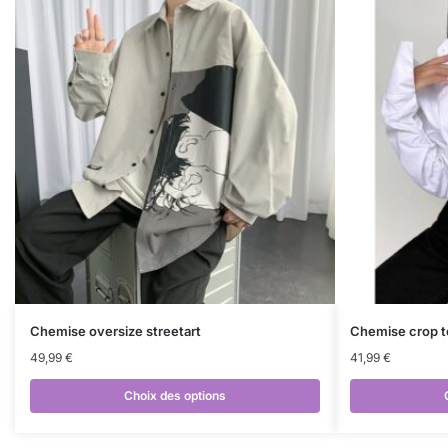
Chemise oversize streetart
Chemise crop 
49,99
€
41,99
€
Choix des options