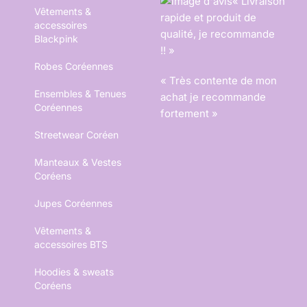
« Livraison
Vêtements &
rapide et produit de
accessoires
qualité, je recommande
Blackpink
!! »
Robes Coréennes
« Très contente de mon
Ensembles & Tenues
achat je recommande
Coréennes
fortement »
Streetwear Coréen
Manteaux & Vestes
Coréens
Jupes Coréennes
Vêtements &
accessoires BTS
Hoodies & sweats
Coréens