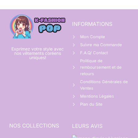
INFORMATIONS
Mon Compte
Suivre ma Commande
Exprimez votre style avec
F.A.Q/ Contact
nos vêtements coréens
uniques!
Politique de
remboursement et de
retours
Conditions Générales de
Ventes
Mentions Légales
Plan du Site
NOS COLLECTIONS
LEURS AVIS