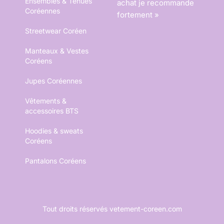
Ensembles & Tenues
achat je recommande
Coréennes
fortement »
Streetwear Coréen
Manteaux & Vestes
Coréens
Jupes Coréennes
Vêtements &
accessoires BTS
Hoodies & sweats
Coréens
Pantalons Coréens
Tout droits réservés vetement-coreen.com