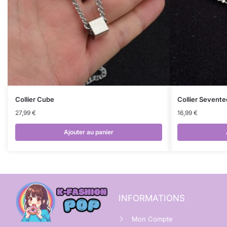
Collier Cube
Collier Sevent
27,99
€
16,99
€
Ajouter au panier
INFORMATIONS
Mon Compte