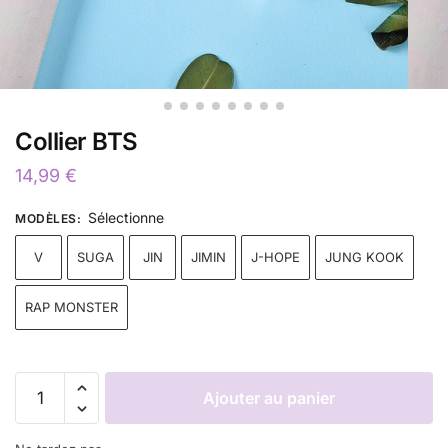
Collier BTS
14,99
€
Sélectionne
MODÈLES
:
V
SUGA
JIN
JIMIN
J-HOPE
JUNG KOOK
RAP MONSTER
Ajouter au panier