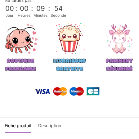
Ne tardez pas
00
:
00
:
09
:
53
Jour
Heures
Minutes
Seconde
Fiche produit
Description