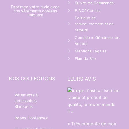
Suivre ma Commande
Exprimez votre style avec
F.A.Q/ Contact
nos vêtements coréens
uniques!
Politique de
remboursement et de
retours
Conditions Générales de
Ventes
Mentions Légales
Plan du Site
NOS COLLECTIONS
LEURS AVIS
« Livraison
Vêtements &
rapide et produit de
accessoires
qualité, je recommande
Blackpink
!! »
Robes Coréennes
« Très contente de mon