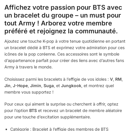
Affichez votre passion pour BTS avec
un bracelet du groupe – un must pour
tout Army ! Arborez votre membre
préféré et rejoignez la communauté.
Ajoutez une touche K-pop à votre tenue quotidienne en portant
un bracelet dédié à BTS et exprimez votre admiration pour ces
icônes de la pop coréenne. Ces accessoires sont le symbole
d’appartenance parfait pour créer des liens avec d’autres fans
Army à travers le monde.
Choisissez parmi les bracelets à l’effigie de vos idoles :
V
,
RM
,
Jin
,
J-Hope
,
Jimin
,
Suga
, et
Jungkook
, et montrez quel
membre vous supportez !
Pour ceux qui aiment la surprise ou cherchent à offrir, optez
pour l’option
BTS
et recevez un bracelet de membre aléatoire
pour une touche d’excitation supplémentaire.
Catégorie : Bracelet à l’effigie des membres de BTS