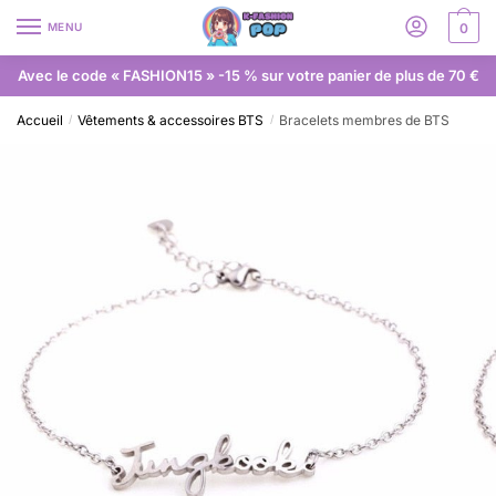
MENU
0
Avec le code « FASHION15 » -15 % sur votre panier de plus de 70 €
Accueil
Vêtements & accessoires BTS
Bracelets membres de BTS
/
/