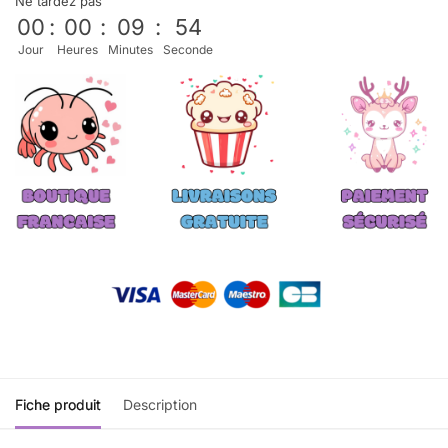
Ne tardez pas
00
:
00
:
09
:
53
Jour
Heures
Minutes
Seconde
Fiche produit
Description