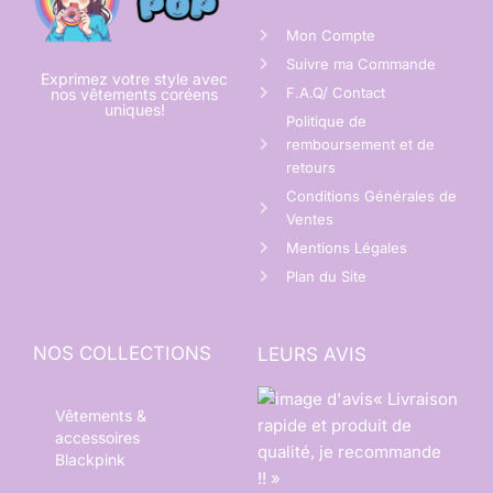
Mon Compte
Suivre ma Commande
Exprimez votre style avec
F.A.Q/ Contact
nos vêtements coréens
uniques!
Politique de
remboursement et de
retours
Conditions Générales de
Ventes
Mentions Légales
Plan du Site
NOS COLLECTIONS
LEURS AVIS
« Livraison
Vêtements &
rapide et produit de
accessoires
qualité, je recommande
Blackpink
!! »