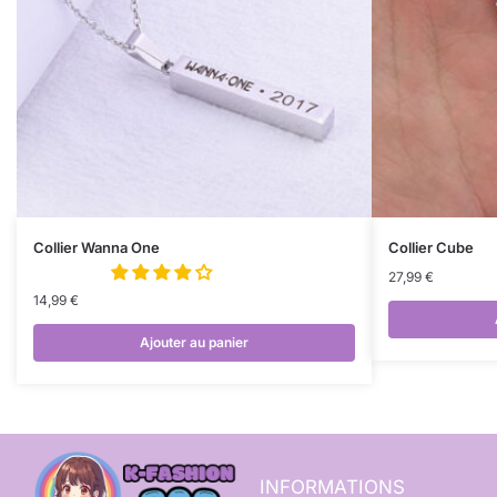
Collier Wanna One
Collier Cube
27,99
€
14,99
€
Ajouter au panier
INFORMATIONS