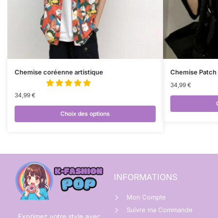
Chemise coréenne artistique
Chemise Patch
34,99
€
34,99
€
Choix des options
INFORMATIONS
Mon Compte
Suivre ma Commande
Exprimez votre style avec