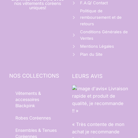
F.A.Q/ Contact
nos vêtements coréens
uniques!
Politique de
remboursement et de
retours
Conditions Générales de
Ventes
Mentions Légales
Plan du Site
NOS COLLECTIONS
LEURS AVIS
« Livraison
Vêtements &
rapide et produit de
accessoires
qualité, je recommande
Blackpink
!! »
Robes Coréennes
« Très contente de mon
Ensembles & Tenues
achat je recommande
Coréennes