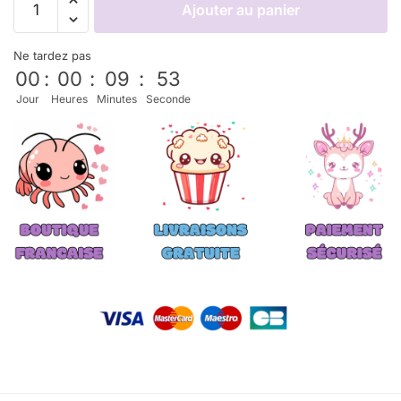
Ajouter au panier
Ne tardez pas
00
:
00
:
09
:
52
Jour
Heures
Minutes
Seconde