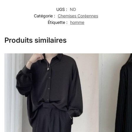
UGS :
ND
Catégorie :
Chemises Coréennes
Étiquette :
homme
Produits similaires