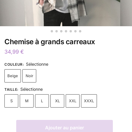
Chemise à grands carreaux
34,99
€
Sélectionne
COULEUR
:
Beige
Noir
Sélectionne
TAILLE
:
S
M
L
XL
XXL
XXXL
Ajouter au panier