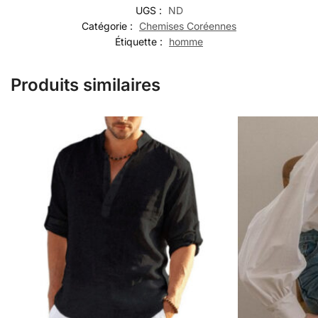
UGS :
ND
Catégorie :
Chemises Coréennes
Étiquette :
homme
Produits similaires