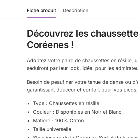
Fiche produit
Description
Découvrez les chaussettes
Coréenes !
Adoptez votre paire de chaussettes en résille,
séduiront par leur look, idéal pour les admirate
Besoin de peaufiner votre tenue de danse ou d’a
garantissant douceur et confort pour vos pieds.
Type : Chaussettes en résille
Couleur : Disponibles en Noir et Blanc
Matière :
100
% Coton
Taille universelle
Style inspiré de la Corée du Sud et de la sc