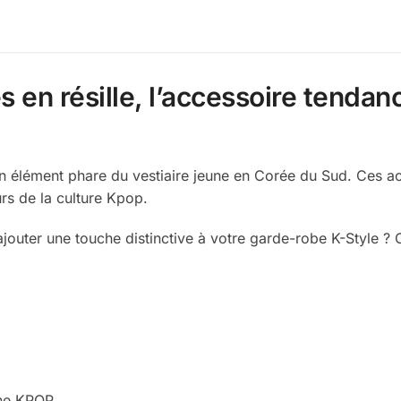
 en résille, l’accessoire tendan
 un élément phare du vestiaire jeune en Corée du Sud. Ces 
urs de la culture Kpop.
jouter une touche distinctive à votre garde-robe K-Style ? 
ène KPOP