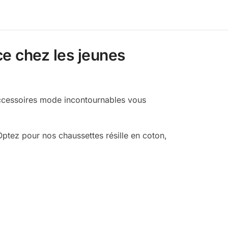
ce chez les jeunes
accessoires mode incontournables vous
Optez pour nos chaussettes résille en coton,