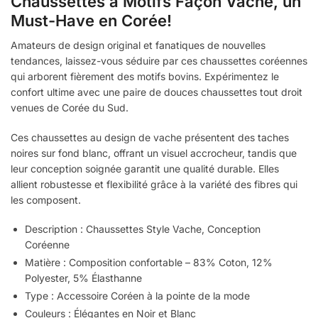
Chaussettes à Motifs Façon Vache, un
Must-Have en Corée!
Amateurs de design original et fanatiques de nouvelles
tendances, laissez-vous séduire par ces chaussettes coréennes
qui arborent fièrement des motifs bovins. Expérimentez le
confort ultime avec une paire de douces chaussettes tout droit
venues de Corée du Sud.
Ces chaussettes au design de vache présentent des taches
noires sur fond blanc, offrant un visuel accrocheur, tandis que
leur conception soignée garantit une qualité durable. Elles
allient robustesse et flexibilité grâce à la variété des fibres qui
les composent.
Description : Chaussettes Style Vache, Conception
Coréenne
Matière : Composition confortable – 83% Coton, 12%
Polyester, 5% Élasthanne
Type : Accessoire Coréen à la pointe de la mode
Couleurs : Élégantes en Noir et Blanc