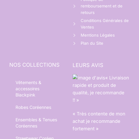
remboursement et de
retours
Conditions Générales de
Ventes
Mentions Légales
Plan du Site
NOS COLLECTIONS
LEURS AVIS
« Livraison
Vêtements &
rapide et produit de
accessoires
qualité, je recommande
Blackpink
!! »
Robes Coréennes
« Très contente de mon
Ensembles & Tenues
achat je recommande
Coréennes
fortement »
Streetwear Coréen