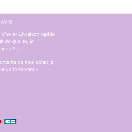
 AVIS
« Livraison rapide
it de qualité, je
nde !! »
contente de mon achat je
nde fortement »