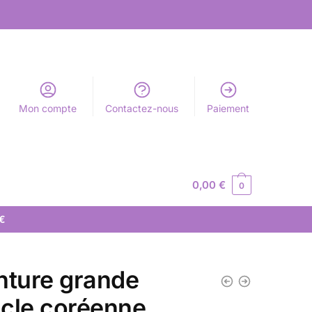
Mon compte
Contactez-nous
Paiement
0,00
€
0
 €
nture grande
cle coréenne