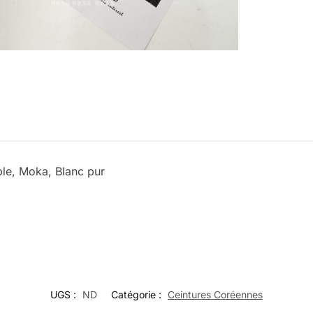
ble, Moka, Blanc pur
UGS :
ND
Catégorie :
Ceintures Coréennes