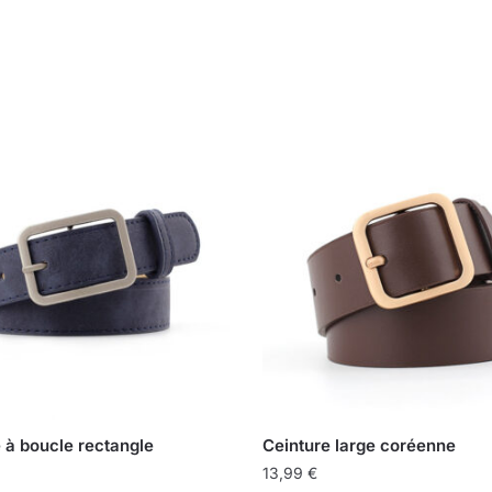
 à boucle rectangle
Ceinture large coréenne
13,99
€