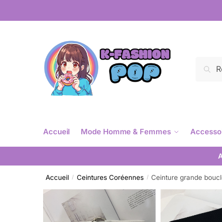
Reche
Accueil
Mode Homme & Femmes
Accesso
A
Accueil
Ceintures Coréennes
Ceinture grande bouc
/
/