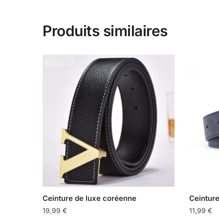
Produits similaires
Ceinture de luxe coréenne
Ceinture
19,99
€
11,99
€