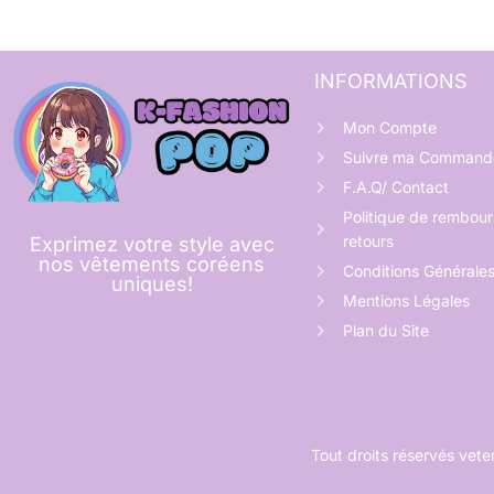
INFORMATIONS
Mon Compte
Suivre ma Command
F.A.Q/ Contact
Politique de rembou
retours
Exprimez votre style avec
nos vêtements coréens
Conditions Générale
uniques!
Mentions Légales
Plan du Site
Tout droits réservés ve