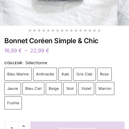
Bonnet Coréen Simple & Chic
16,99
€
–
22,99
€
Sélectionne
COULEUR
:
Bleu Marine
Anthracite
Kaki
Gris Clair
Rose
Jaune
Bleu Ciel
Beige
Noir
Violet
Marron
Fushia