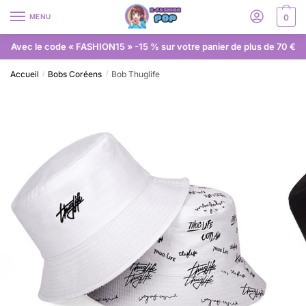
MENU
0
Avec le code « FASHION15 » -15 % sur votre panier de plus de 70 €
Accueil
Bobs Coréens
Bob Thuglife
/
/