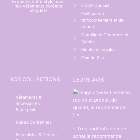
Exprimez votre style avec
F.A.Q/ Contact
nos vêtements coréens
uniques!
Politique de
remboursement et de
retours
Conditions Générales de
Ventes
Mentions Légales
Plan du Site
NOS COLLECTIONS
LEURS AVIS
« Livraison
Vêtements &
rapide et produit de
accessoires
qualité, je recommande
Blackpink
!! »
Robes Coréennes
« Très contente de mon
Ensembles & Tenues
achat je recommande