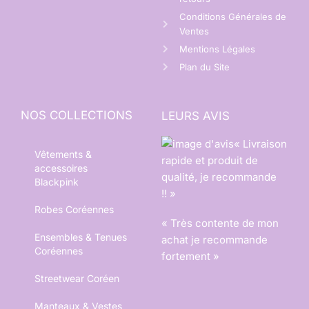
Conditions Générales de
Ventes
Mentions Légales
Plan du Site
NOS COLLECTIONS
LEURS AVIS
« Livraison
Vêtements &
rapide et produit de
accessoires
qualité, je recommande
Blackpink
!! »
Robes Coréennes
« Très contente de mon
Ensembles & Tenues
achat je recommande
Coréennes
fortement »
Streetwear Coréen
Manteaux & Vestes