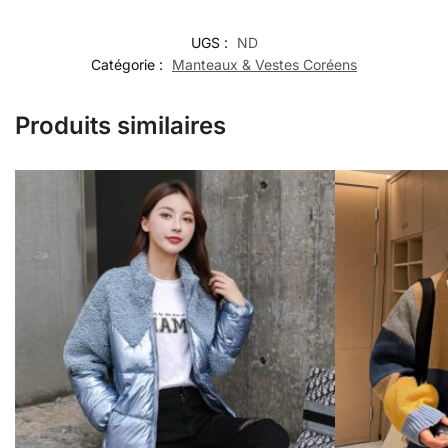
UGS :
ND
Catégorie :
Manteaux & Vestes Coréens
Produits similaires