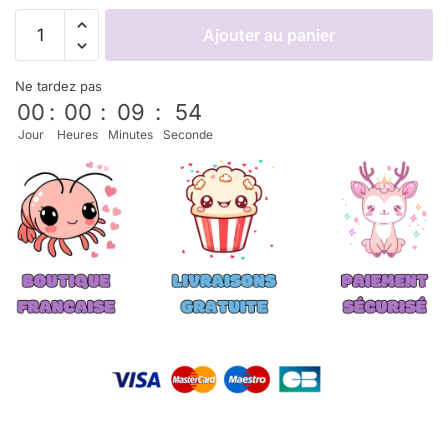
Ajouter au panier
Ne tardez pas
00
:
00
:
09
:
53
Jour
Heures
Minutes
Seconde