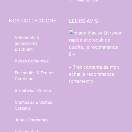
Plan du Site
NOS COLLECTIONS
LEURS AVIS
« Livraison
Vêtements &
rapide et produit de
accessoires
qualité, je recommande
Blackpink
!! »
Robes Coréennes
« Très contente de mon
Ensembles & Tenues
achat je recommande
Coréennes
fortement »
Streetwear Coréen
Manteaux & Vestes
Coréens
Jupes Coréennes
Vêtements &