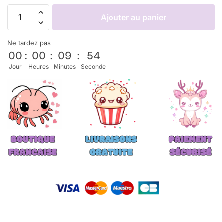
Ajouter au panier
Ne tardez pas
00
:
00
:
09
:
53
Jour
Heures
Minutes
Seconde