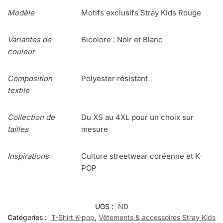
Modèle
Motifs exclusifs Stray Kids Rouge
Variantes de
Bicolore : Noir et Blanc
couleur
Composition
Polyester résistant
textile
Collection de
Du XS au 4XL pour un choix sur
tailles
mesure
Inspirations
Culture streetwear coréenne et K-
POP
UGS :
ND
Catégories :
T-Shirt K-pop
,
Vêtements & accessoires Stray Kids