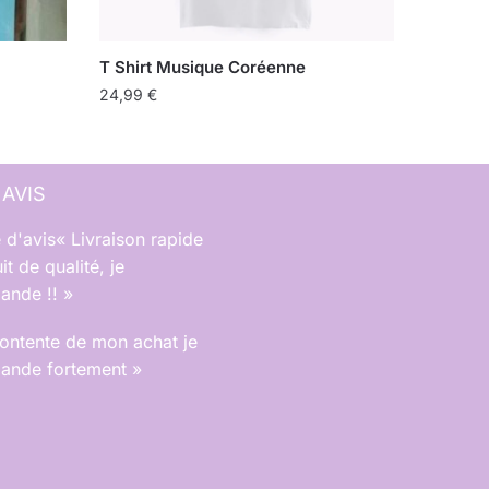
T Shirt Musique Coréenne
24,99
€
 AVIS
« Livraison rapide
it de qualité, je
nde !! »
contente de mon achat je
nde fortement »