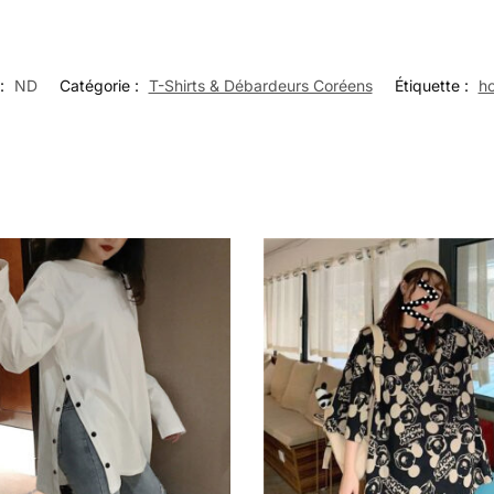
:
ND
Catégorie :
T-Shirts & Débardeurs Coréens
Étiquette :
h