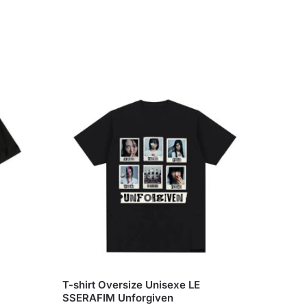
T-shirt Oversize Unisexe LE
SSERAFIM Unforgiven