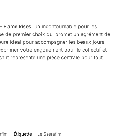
– Flame Rises
, un incontournable pour les
nse de premier choix qui promet un agrément de
meure idéal pour accompagner les beaux jours
xprimer votre engouement pour le collectif et
shirt représente une pièce centrale pour tout
afim
Étiquette :
Le Sserafim