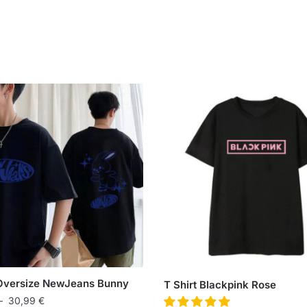
 Oversize NewJeans Bunny
T Shirt Blackpink Rose
–
30,99
€