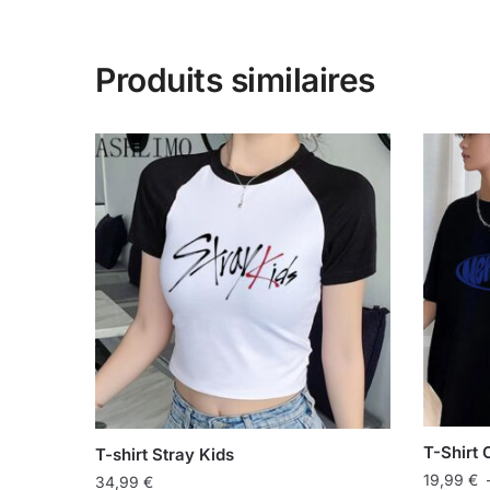
Produits similaires
T-Shirt
T-shirt Stray Kids
19,99
€
34,99
€