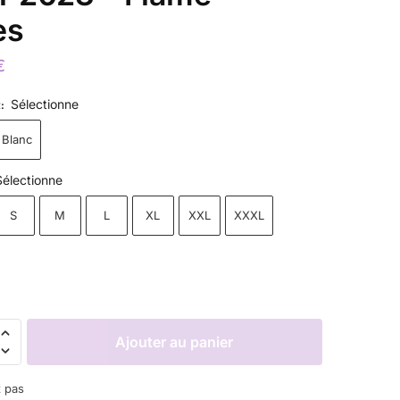
es
€
Sélectionne
R
:
Blanc
Sélectionne
S
M
L
XL
XXL
XXXL
Ajouter au panier
z pas