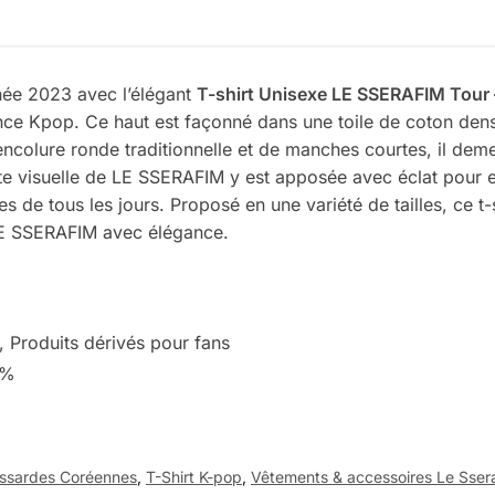
née 2023 avec l’élégant
T-shirt Unisexe LE SSERAFIM Tour 
ance Kpop. Ce haut est façonné dans une toile de coton de
 encolure ronde traditionnelle et de manches courtes, il de
nte visuelle de LE SSERAFIM y est apposée avec éclat pour e
de tous les jours. Proposé en une variété de tailles, ce t-
 LE SSERAFIM avec élégance.
, Produits dérivés pour fans
0%
ssardes Coréennes
,
T-Shirt K-pop
,
Vêtements & accessoires Le Sser