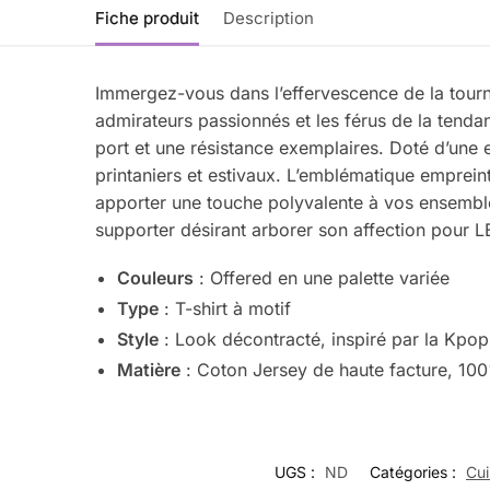
Fiche produit
Description
Immergez-vous dans l’effervescence de la tour
admirateurs passionnés et les férus de la tend
port et une résistance exemplaires. Doté d’une
printaniers et estivaux. L’emblématique emprei
apporter une touche polyvalente à vos ensembles 
supporter désirant arborer son affection pour
Couleurs
: Offered en une palette variée
Type
: T-shirt à motif
Style
: Look décontracté, inspiré par la Kpop
Matière
: Coton Jersey de haute facture, 10
UGS :
ND
Catégories :
Cui