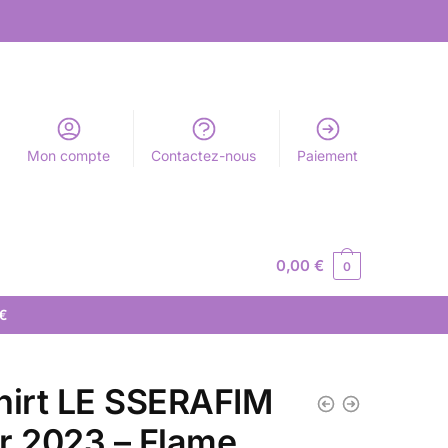
Mon compte
Contactez-nous
Paiement
0,00
€
0
 €
hirt LE SSERAFIM
r 2023 – Flame