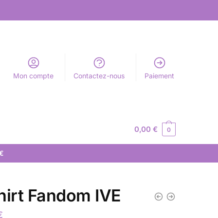
Mon compte
Contactez-nous
Paiement
0,00
€
0
 €
hirt Fandom IVE
€