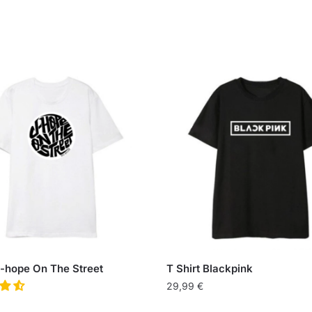
J-hope On The Street
T Shirt Blackpink
29,99
€