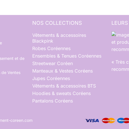
NOS COLLECTIONS
LEURS
Vêtements & accessoires
Blackpink
et produ
e
Robes Coréennes
recomma
Ensembles & Tenues Coréennes
rsement et de
« Très 
Streetwear Coréen
recomma
Manteaux & Vestes Coréens
s de Ventes
Jupes Coréennes
Vêtements & accessoires BTS
Hoodies & sweats Coréens
Pantalons Coréens
tement-coreen.com