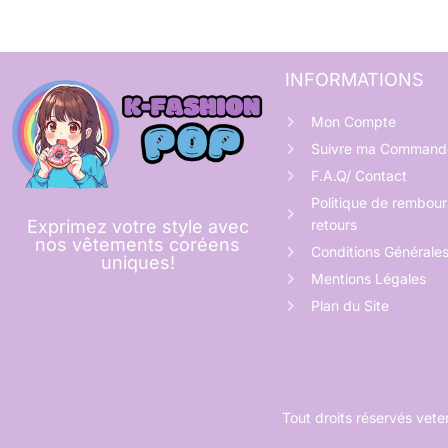
INFORMATIONS
Mon Compte
Suivre ma Command
F.A.Q/ Contact
Politique de rembou
retours
Exprimez votre style avec
nos vêtements coréens
Conditions Générale
uniques!
Mentions Légales
Plan du Site
Tout droits réservés ve