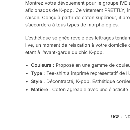
Montrez votre dévouement pour le groupe IVE a
aficionados de K-pop. Ce vêtement PRETTLY, infl
saison. Conçu à partir de coton supérieur, il p
s’accordera à tous types de morphologies.
L’esthétique soignée révèle des lettrages tenda
live, un moment de relaxation à votre domicile o
étant à l’avant-garde du chic K-pop.
Couleurs
: Proposé en une gamme de couleurs
Type
: Tee-shirt à imprimé représentatif de l’
Style
: Décontracté, K-pop, Esthétique coréen
Matière
: Coton agréable avec une élasticité
UGS :
N