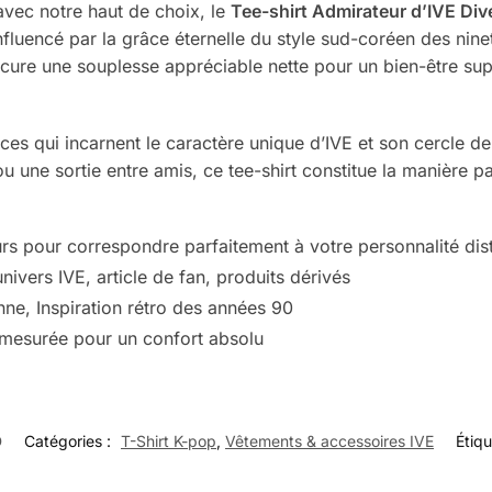
vec notre haut de choix, le
Tee-shirt Admirateur d’IVE Div
uencé par la grâce éternelle du style sud-coréen des ninet
rocure une souplesse appréciable nette pour un bien-être su
nces qui incarnent le caractère unique d’IVE et son cercle 
u une sortie entre amis, ce tee-shirt constitue la manière p
 pour correspondre parfaitement à votre personnalité dist
univers IVE, article de fan, produits dérivés
ne, Inspiration rétro des années 90
 mesurée pour un confort absolu
D
Catégories :
T-Shirt K-pop
,
Vêtements & accessoires IVE
Étiqu