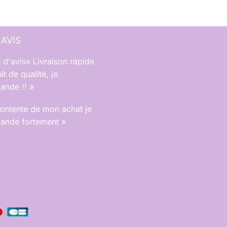
 AVIS
« Livraison rapide
it de qualité, je
nde !! »
contente de mon achat je
nde fortement »