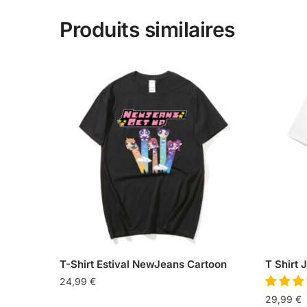
Produits similaires
T-Shirt Estival NewJeans Cartoon
T Shirt 
24,99
€
29,99
€