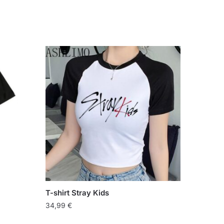
T-shirt Stray Kids
34,99
€