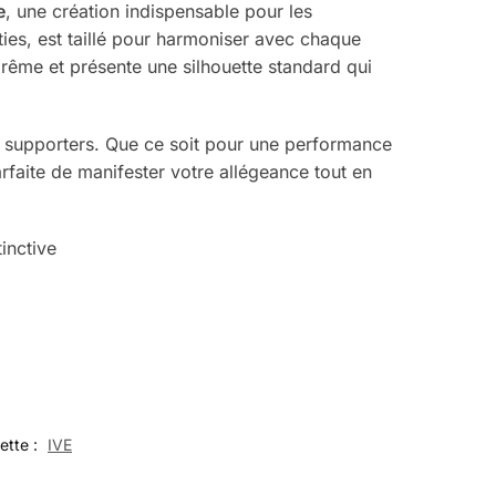
e
, une création indispensable pour les
ies, est taillé pour harmoniser avec chaque
prême et présente une silhouette standard qui
de supporters. Que ce soit pour une performance
arfaite de manifester votre allégeance tout en
inctive
ette :
IVE