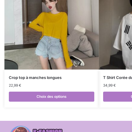
Crop top à manches longues
T Shirt Corée d
22,99
€
34,99
€
Choix des options