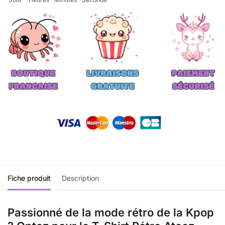
Fiche produit
Description
Passionné de la mode rétro de la Kpop