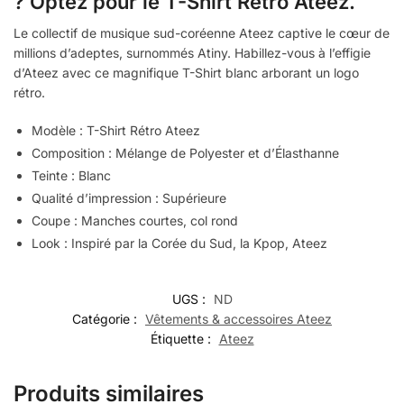
? Optez pour le T-Shirt Rétro Ateez.
Le collectif de musique sud-coréenne Ateez captive le cœur de
millions d’adeptes, surnommés Atiny. Habillez-vous à l’effigie
d’Ateez avec ce magnifique T-Shirt blanc arborant un logo
rétro.
Modèle : T-Shirt Rétro Ateez
Composition : Mélange de Polyester et d’Élasthanne
Teinte : Blanc
Qualité d’impression : Supérieure
Coupe : Manches courtes, col rond
Look : Inspiré par la Corée du Sud, la Kpop, Ateez
UGS :
ND
Catégorie :
Vêtements & accessoires Ateez
Étiquette :
Ateez
Produits similaires