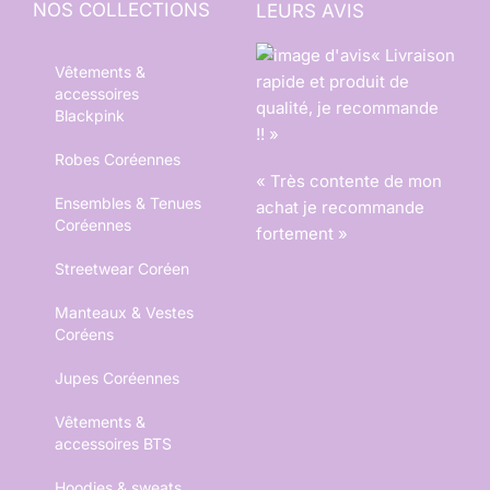
NOS COLLECTIONS
LEURS AVIS
« Livraison
Vêtements &
rapide et produit de
accessoires
qualité, je recommande
Blackpink
!! »
Robes Coréennes
« Très contente de mon
Ensembles & Tenues
achat je recommande
Coréennes
fortement »
Streetwear Coréen
Manteaux & Vestes
Coréens
Jupes Coréennes
Vêtements &
accessoires BTS
Hoodies & sweats