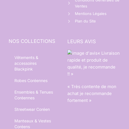
Conditions Générales de
Ventes
Mentions Légales
Plan du Site
NOS COLLECTIONS
LEURS AVIS
« Livraison
Vêtements &
rapide et produit de
accessoires
qualité, je recommande
Blackpink
!! »
Robes Coréennes
« Très contente de mon
Ensembles & Tenues
achat je recommande
Coréennes
fortement »
Streetwear Coréen
Manteaux & Vestes
Coréens