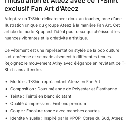
l’illustration et Ateez avec ce T-Shirt
exclusif Fan Art d’Ateez
Adoptez un T-Shirt délicatement doux au toucher, orné d’une
illustration unique du groupe Ateez à la manière Fan Art. Cet
article de mode Kpop est l’idéal pour ceux qui chérissent les
nuances vibrantes et la créativité artistique.
Ce vêtement est une représentation stylée de la pop culture
sud-coréenne et se marie aisément à différentes tenues.
Rejoignez le mouvement Atiny avec élégance en revêtant ce T-
Shirt sans attendre.
Modèle : T-Shirt représentant Ateez en Fan Art
Composition : Doux mélange de Polyester et Élasthanne
Teinte : Teinté en blanc éclatant
Qualité d’impression : Finitions premium
Coupe : Encolure ronde avec manches courtes
Identité visuelle : Inspiré par la KPOP, Corée du Sud, Ateez