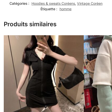
Catégories :
Hoodies & sweats Coréens
,
Vintage Coréen
Étiquette :
homme
Produits similaires