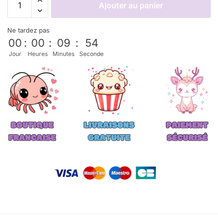
Ajouter au panier
Ne tardez pas
00
:
00
:
09
:
52
Jour
Heures
Minutes
Seconde