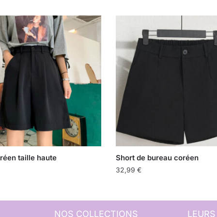
réen taille haute
Short de bureau coréen
32,99
€
NOS COLLECTIONS
LEURS