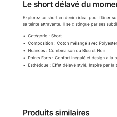
Le short délavé du moment
Explorez ce short en denim idéal pour flâner sous
sa teinte attrayante. Il se distingue par ses subti
Catégorie : Short
Composition : Coton mélangé avec Polyeste
Nuances : Combinaison du Bleu et Noir
Points Forts : Confort inégalé et design à la 
Esthétique : Effet délavé stylé, Inspiré par l
Produits similaires