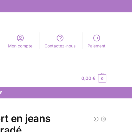
Mon compte
Contactez-nous
Paiement
0,00
€
0
 €
rt en jeans
radé