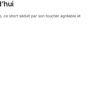
d’hui
age, ce short séduit par son toucher agréable et