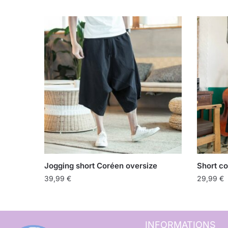
Jogging short Coréen oversize
Short co
39,99
€
29,99
€
INFORMATIONS