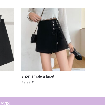
Short ample à lacet
29,99
€
 AVIS