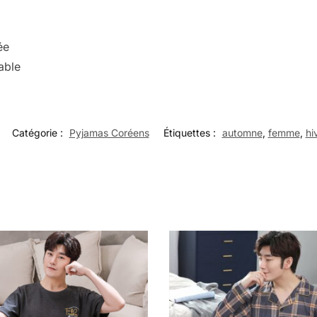
ée
able
Catégorie :
Pyjamas Coréens
Étiquettes :
automne
,
femme
,
hi