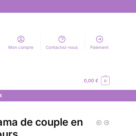
Mon compte
Contactez-nous
Paiement
0,00
€
0
 €
ama de couple en
ours