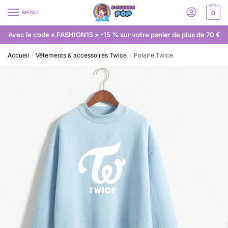
MENU
0
Avec le code « FASHION15 » -15 % sur votre panier de plus de 70 €
Accueil
Vêtements & accessoires Twice
Polaire Twice
/
/