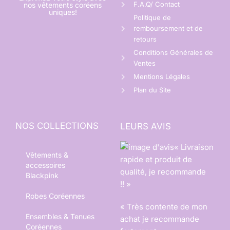
F.A.Q/ Contact
nos vêtements coréens
uniques!
Politique de
remboursement et de
retours
Conditions Générales de
Ventes
Mentions Légales
Plan du Site
NOS COLLECTIONS
LEURS AVIS
« Livraison
Vêtements &
rapide et produit de
accessoires
qualité, je recommande
Blackpink
!! »
Robes Coréennes
« Très contente de mon
Ensembles & Tenues
achat je recommande
Coréennes