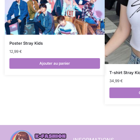
Poster Stray Kids
12,99
€
Ajouter au panier
T-shirt Stray Ki
34,99
€