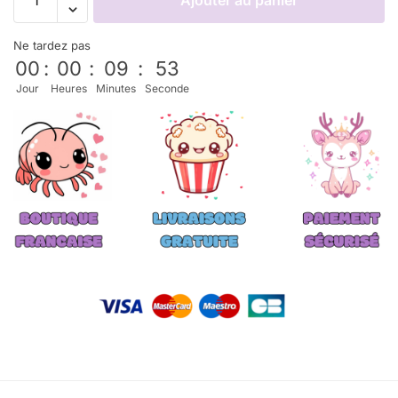
Ajouter au panier
Ne tardez pas
00
:
00
:
09
:
52
Jour
Heures
Minutes
Seconde