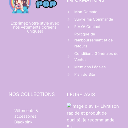
INFORMATIONS
Mon Compte
Suivre ma Commande
Exprimez votre style avec
F.A.Q/ Contact
nos vêtements coréens
uniques!
Politique de
remboursement et de
retours
Conditions Générales de
Ventes
Mentions Légales
Plan du Site
NOS COLLECTIONS
LEURS AVIS
« Livraison
Vêtements &
rapide et produit de
accessoires
qualité, je recommande
Blackpink
!! »