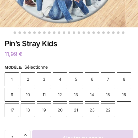
Pin’s Stray Kids
11,99
€
Sélectionne
MODÈLE
:
1
2
3
4
5
6
7
8
9
10
11
12
13
14
15
16
17
18
19
20
21
23
22