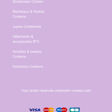
Streetwear Coréen
Manteaux & Vestes
Coréens
Jupes Coréennes
Vêtements &
accessoires BTS
Hoodies & sweats
Coréens
Pantalons Coréens
Tout droits réservés vetement-coreen.com