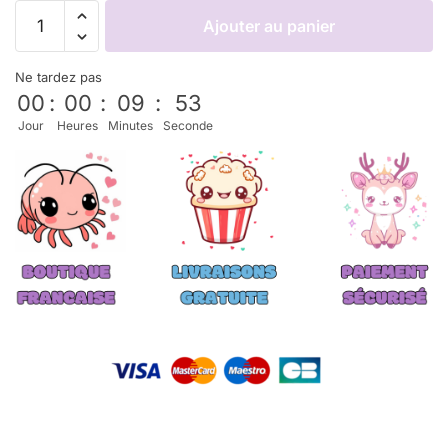
Ajouter au panier
Ne tardez pas
00
:
00
:
09
:
53
Jour
Heures
Minutes
Seconde