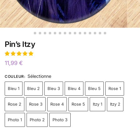
Pin’s Itzy
11,99
€
Sélectionne
COULEUR
:
Bleu 1
Bleu 2
Bleu 3
Bleu 4
Bleu 5
Rose 1
Rose 2
Rose 3
Rose 4
Rose 5
Itzy 1
Itzy 2
Photo 1
Photo 2
Photo 3