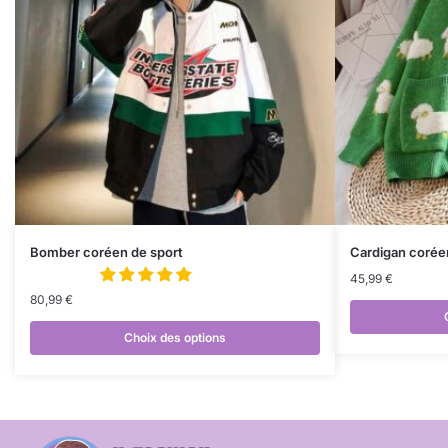
Bomber coréen de sport
Cardigan coré
45,99
€
80,99
€
Choix des options