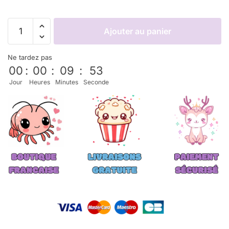
Ajouter au panier
Ne tardez pas
00
:
00
:
09
:
53
Jour
Heures
Minutes
Seconde