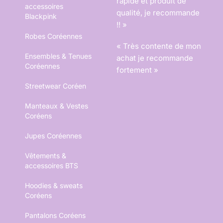
rapide et produit de
accessoires
qualité, je recommande
Blackpink
!! »
Robes Coréennes
« Très contente de mon
Ensembles & Tenues
achat je recommande
Coréennes
fortement »
Streetwear Coréen
Manteaux & Vestes
Coréens
Jupes Coréennes
Vêtements &
accessoires BTS
Hoodies & sweats
Coréens
Pantalons Coréens