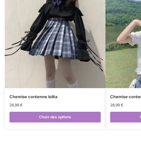
Chemise coréenne lolita
Chemise corée
28,99
€
28,99
€
Choix des options