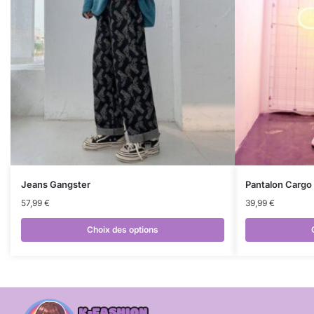
Jeans Gangster
Pantalon Cargo
57,99
€
39,99
€
Choix des options