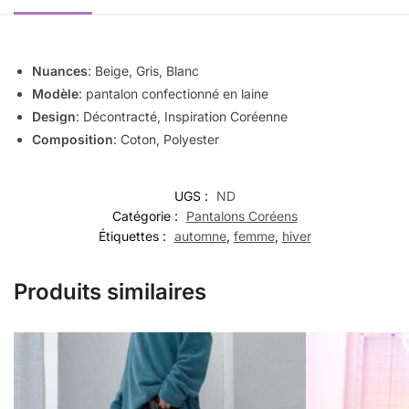
Nuances
: Beige, Gris, Blanc
Modèle
: pantalon confectionné en laine
Design
: Décontracté, Inspiration Coréenne
Composition
: Coton, Polyester
UGS :
ND
Catégorie :
Pantalons Coréens
Étiquettes :
automne
,
femme
,
hiver
Produits similaires