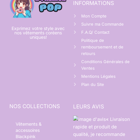
INFORMATIONS
Mon Compte
Suivre ma Commande
Exprimez votre style avec
F.A.Q/ Contact
nos vêtements coréens
uniques!
Politique de
remboursement et de
retours
Conditions Générales de
Ventes
Mentions Légales
Plan du Site
NOS COLLECTIONS
LEURS AVIS
« Livraison
Vêtements &
rapide et produit de
accessoires
qualité, je recommande
Blackpink