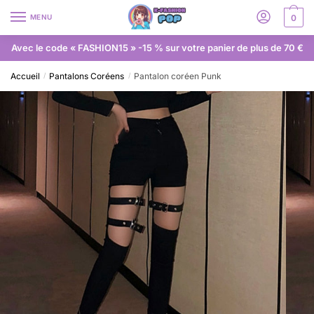
MENU
0
Avec le code « FASHION15 » -15 % sur votre panier de plus de 70 €
Accueil
Pantalons Coréens
Pantalon coréen Punk
/
/