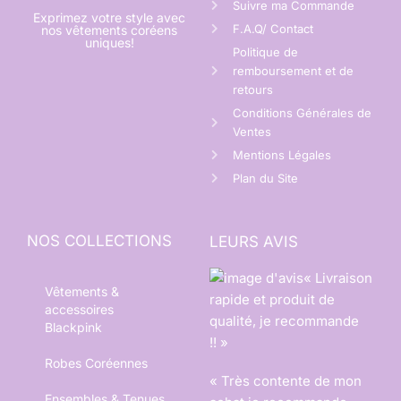
Suivre ma Commande
Exprimez votre style avec
F.A.Q/ Contact
nos vêtements coréens
uniques!
Politique de
remboursement et de
retours
Conditions Générales de
Ventes
Mentions Légales
Plan du Site
NOS COLLECTIONS
LEURS AVIS
« Livraison
Vêtements &
rapide et produit de
accessoires
qualité, je recommande
Blackpink
!! »
Robes Coréennes
« Très contente de mon
Ensembles & Tenues