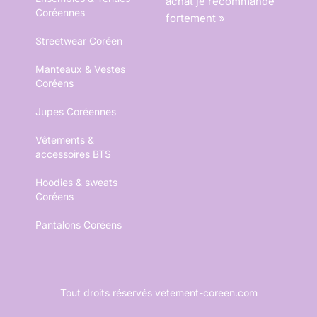
achat je recommande
Coréennes
fortement »
Streetwear Coréen
Manteaux & Vestes
Coréens
Jupes Coréennes
Vêtements &
accessoires BTS
Hoodies & sweats
Coréens
Pantalons Coréens
Tout droits réservés vetement-coreen.com