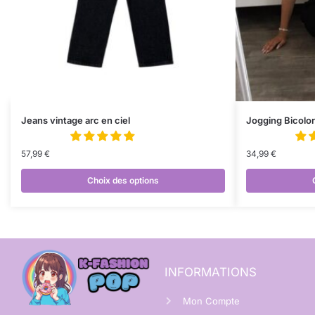
Jeans vintage arc en ciel
Jogging Bicolor
57,99
€
34,99
€
Choix des options
INFORMATIONS
Mon Compte