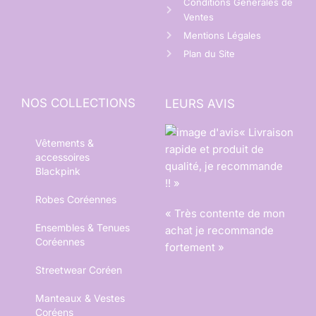
Conditions Générales de
Ventes
Mentions Légales
Plan du Site
NOS COLLECTIONS
LEURS AVIS
« Livraison
Vêtements &
rapide et produit de
accessoires
qualité, je recommande
Blackpink
!! »
Robes Coréennes
« Très contente de mon
Ensembles & Tenues
achat je recommande
Coréennes
fortement »
Streetwear Coréen
Manteaux & Vestes
Coréens