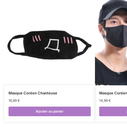
Masque Coréen Chanteuse
Masque Coréen 
16,99
€
14,99
€
Ajouter au panier