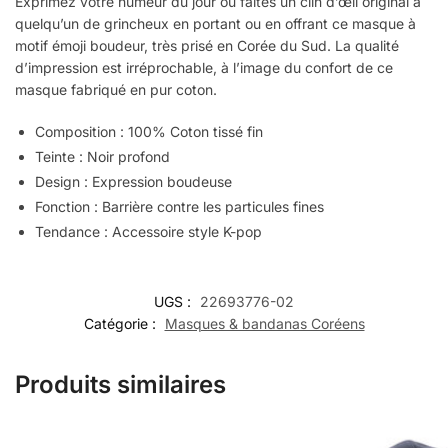
Exprimez votre humeur du jour ou faites un clin d’œil original à
quelqu’un de grincheux en portant ou en offrant ce masque à
motif émoji boudeur, très prisé en Corée du Sud. La qualité
d’impression est irréprochable, à l’image du confort de ce
masque fabriqué en pur coton.
Composition : 100% Coton tissé fin
Teinte : Noir profond
Design : Expression boudeuse
Fonction : Barrière contre les particules fines
Tendance : Accessoire style K-pop
UGS :
22693776-02
Catégorie :
Masques & bandanas Coréens
Produits similaires