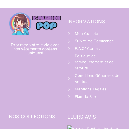
INFORMATIONS
Mon Compte
Suivre ma Commande
Exprimez votre style avec
F.A.Q/ Contact
nos vêtements coréens
uniques!
Politique de
remboursement et de
retours
Conditions Générales de
Ventes
Mentions Légales
Plan du Site
NOS COLLECTIONS
LEURS AVIS
« Livraison