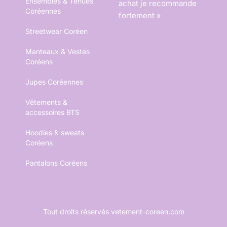
Ensembles & Tenues
achat je recommande
Coréennes
fortement »
Streetwear Coréen
Manteaux & Vestes
Coréens
Jupes Coréennes
Vêtements &
accessoires BTS
Hoodies & sweats
Coréens
Pantalons Coréens
Tout droits réservés vetement-coreen.com