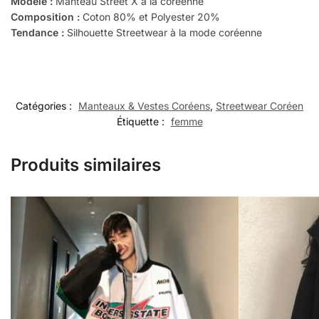
Modèle :
Manteau Street X à la coréenne
Composition :
Coton 80% et Polyester 20%
Tendance :
Silhouette Streetwear à la mode coréenne
Catégories :
Manteaux & Vestes Coréens
,
Streetwear Coréen
Étiquette :
femme
Produits similaires