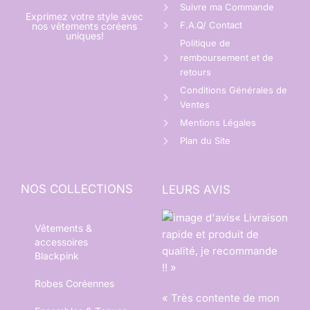
Suivre ma Commande
Exprimez votre style avec
F.A.Q/ Contact
nos vêtements coréens
uniques!
Politique de
remboursement et de
retours
Conditions Générales de
Ventes
Mentions Légales
Plan du Site
NOS COLLECTIONS
LEURS AVIS
« Livraison
Vêtements &
rapide et produit de
accessoires
qualité, je recommande
Blackpink
!! »
Robes Coréennes
« Très contente de mon