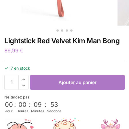
Lightstick Red Velvet Kim Man Bong
89,99
€
7 en stock
Ajouter au panier
Ne tardez pas
00
:
00
:
09
:
53
Jour
Heures
Minutes
Seconde