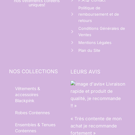
nos vêtements coréens
uniques!
Politique de
remboursement et de
retours
Conditions Générales de
Ventes
Mentions Légales
Plan du Site
NOS COLLECTIONS
LEURS AVIS
« Livraison
Vêtements &
rapide et produit de
accessoires
qualité, je recommande
Blackpink
!! »
Robes Coréennes
« Très contente de mon
Ensembles & Tenues
achat je recommande
Coréennes
fortement »