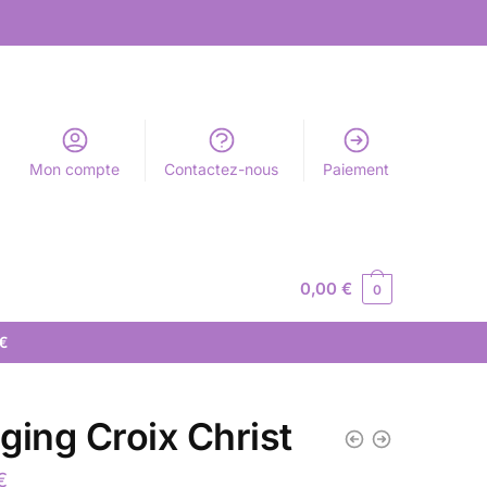
Mon compte
Contactez-nous
Paiement
0,00
€
0
 €
ging Croix Christ
€