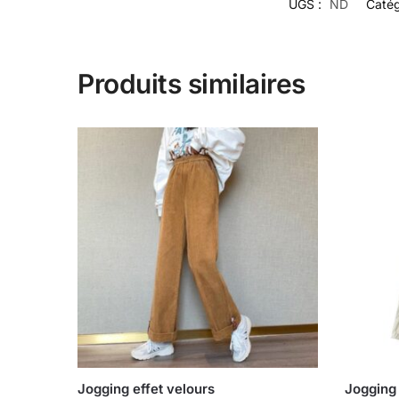
UGS :
ND
Catég
Produits similaires
Jogging effet velours
Jogging