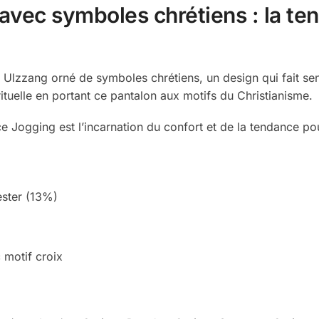
 avec symboles chrétiens : la t
Ulzzang orné de symboles chrétiens, un design qui fait sen
ituelle en portant ce pantalon aux motifs du Christianisme.
 Jogging est l’incarnation du confort et de la tendance po
ester (13%)
 motif croix