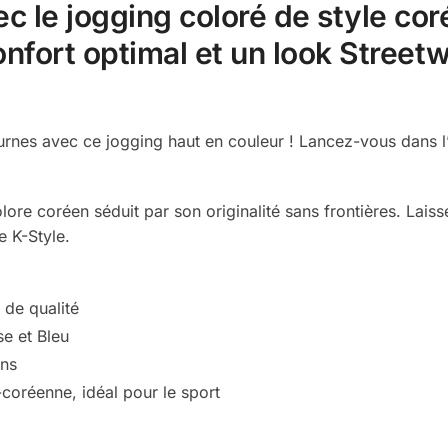
 le jogging coloré de style corée
nfort optimal et un look Streetw
cturnes avec ce jogging haut en couleur ! Lancez-vous dans 
lore coréen séduit par son originalité sans frontières. Lais
e K-Style.
e
 de qualité
se et Bleu
ons
-coréenne, idéal pour le sport