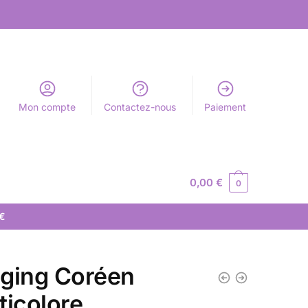
Mon compte
Contactez-nous
Paiement
0,00
€
0
 €
ging Coréen
ticolore