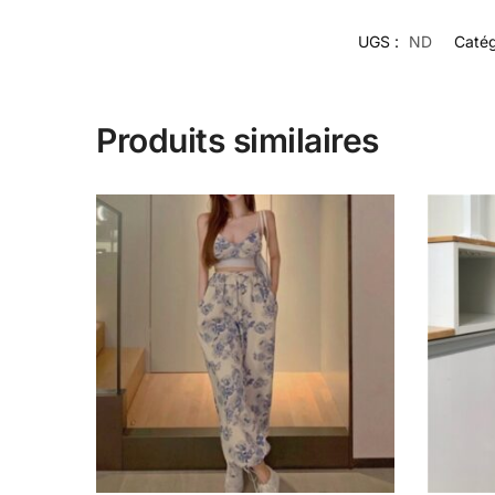
UGS :
ND
Catég
Produits similaires