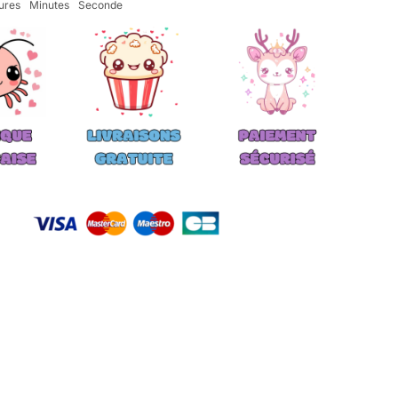
ures
Minutes
Seconde