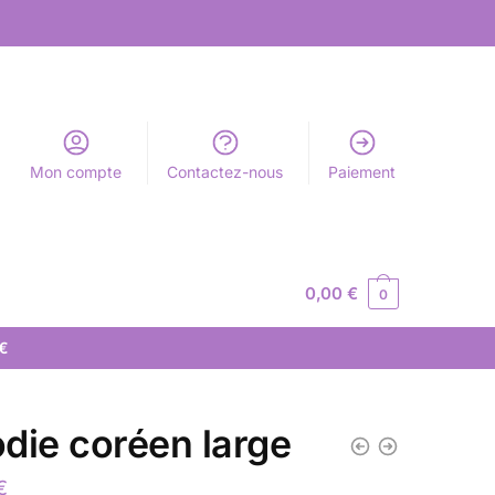
Mon compte
Contactez-nous
Paiement
0,00
€
0
 €
die coréen large
€