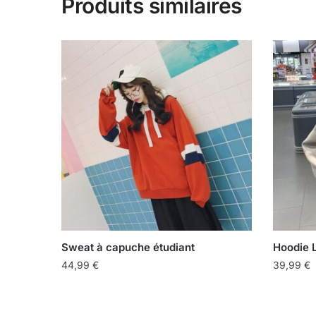
Produits similaires
Sweat à capuche étudiant
Hoodie 
44,99
€
39,99
€