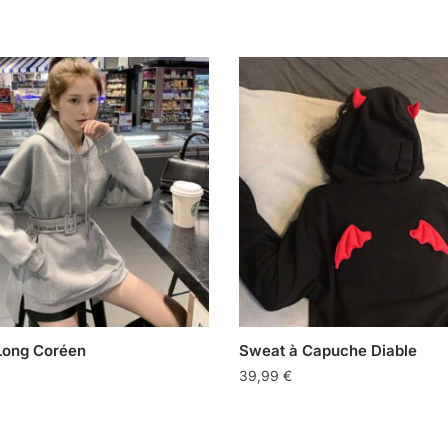
Long Coréen
Sweat à Capuche Diable
39,99
€