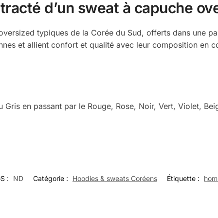
ntracté d’un sweat à capuche ov
versized typiques de la Corée du Sud, offerts dans une pale
es et allient confort et qualité avec leur composition en co
au Gris en passant par le Rouge, Rose, Noir, Vert, Violet, Be
S :
ND
Catégorie :
Hoodies & sweats Coréens
Étiquette :
hom