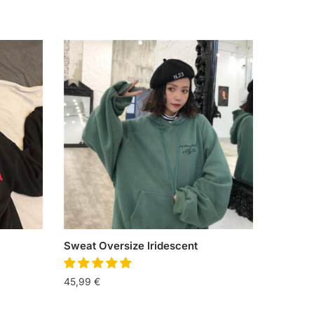
Sweat Oversize Iridescent
45,99
€