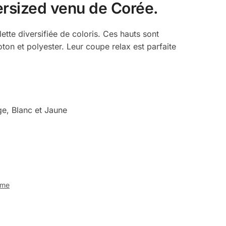
ersized venu de Corée.
tte diversifiée de coloris. Ces hauts sont
ton et polyester. Leur coupe relax est parfaite
ige, Blanc et Jaune
me