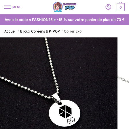
MENU
0
Avec le code « FASHION15 » -15 % sur votre panier de plus de 70 €
Accueil
Bijoux Coréens & K-POP
Collier Exo
/
/