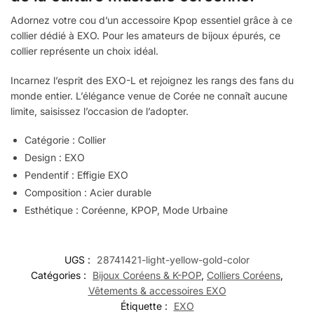
Adornez votre cou d’un accessoire Kpop essentiel grâce à ce
collier dédié à EXO. Pour les amateurs de bijoux épurés, ce
collier représente un choix idéal.
Incarnez l’esprit des EXO-L et rejoignez les rangs des fans du
monde entier. L’élégance venue de Corée ne connaît aucune
limite, saisissez l’occasion de l’adopter.
Catégorie : Collier
Design : EXO
Pendentif : Effigie EXO
Composition : Acier durable
Esthétique : Coréenne, KPOP, Mode Urbaine
UGS :
28741421-light-yellow-gold-color
Catégories :
Bijoux Coréens & K-POP
,
Colliers Coréens
,
Vêtements & accessoires EXO
Étiquette :
EXO