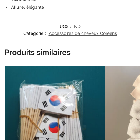
Allure:
élégante
UGS :
ND
Catégorie :
Accessoires de cheveux Coréens
Produits similaires