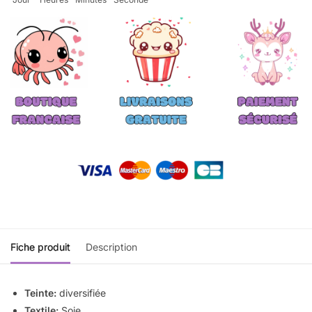
Fiche produit
Description
Teinte:
diversifiée
Textile:
Soie