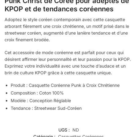
Punk Christ de Corée pour adeptes de
KPOP et de tendances coréennes
Adoptez le style coréen contemporain avec cette casquette
arborant fièrement une croix chrétienne, un motif prisé dans le
streetwear coréen, augmenté d’une lanière tendance et d’une
croix finement brodée.
Cet accessoire de mode coréenne est parfait pour ceux qui
désirent affirmer leur personnalité et leur passion pour la KPOP.
Exprimez votre individualité avec une touche d’audace et un
brin de culture KPOP grâce à cette casquette unique.
Produit : Casquette Coréenne Punk à Croix Chrétienne
Composition : Coton 100%
Modèle : Conception Réglable
Tendance : Streetwear Sud-Coréen
UGS :
ND
Catégorie :
Casquettes Coréennes