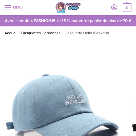
MENU
0
Avec le code « FASHION15 » -15 % sur votre panier de plus de 70 €
Accueil
Casquettes Coréennes
Casquette Hello Weekend
/
/