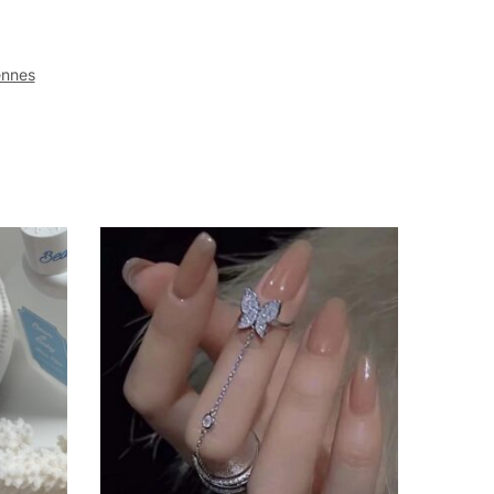
ennes