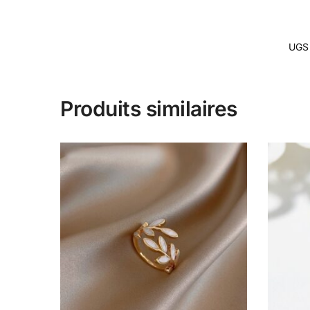
UGS
Produits similaires