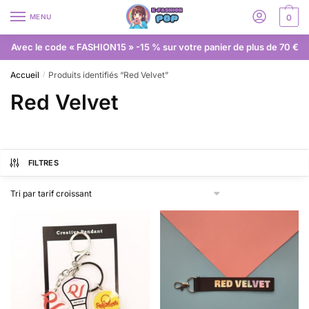
MENU
0
Avec le code « FASHION15 » -15 % sur votre panier de plus de 70 €
Accueil
Produits identifiés “Red Velvet”
/
Red Velvet
FILTRES