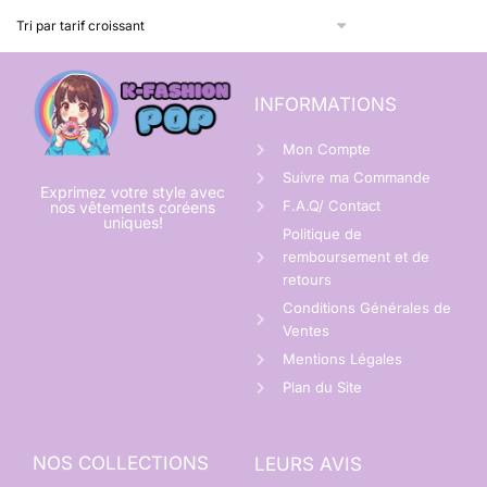
INFORMATIONS
Mon Compte
Suivre ma Commande
Exprimez votre style avec
F.A.Q/ Contact
nos vêtements coréens
uniques!
Politique de
remboursement et de
retours
Conditions Générales de
Ventes
Mentions Légales
Plan du Site
NOS COLLECTIONS
LEURS AVIS