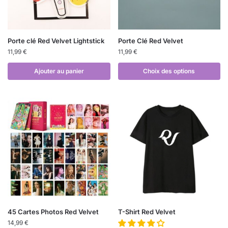
Porte clé Red Velvet Lightstick
Porte Clé Red Velvet
11,99
€
11,99
€
Ajouter au panier
Choix des options
45 Cartes Photos Red Velvet
T-Shirt Red Velvet
14,99
€